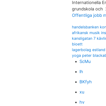
Internationella 
grundskola och 
Offentliga jobb 
handelsbanken ko
afrikansk musik in
kansligatan 7 kävl
bioett
lagerbolag estland
yoga peter blacka
ScMu
lh
BKfyh
xu
hv