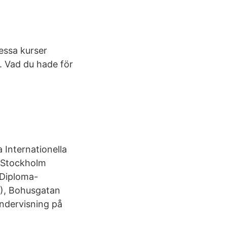
essa kurser
. Vad du hade för
 Internationella
, Stockholm
 Diploma-
R), Bohusgatan
ndervisning på